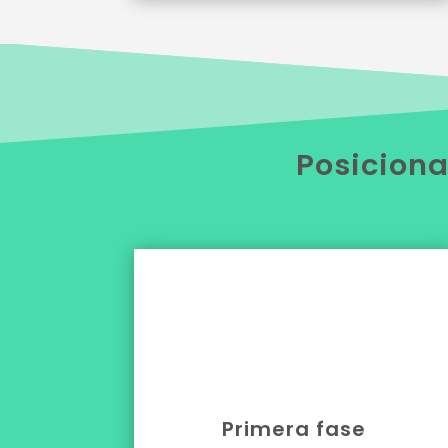
Posiciona

Primera fase