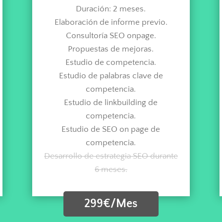
Duración: 2 meses.
Elaboración de informe previo.
Consultoría SEO onpage.
Propuestas de mejoras.
Estudio de competencia.
Estudio de palabras clave de
competencia.
Estudio de linkbuilding de
competencia.
Estudio de SEO on page de
competencia.
Desarrollo de estrategia SEO durante
6 meses.
299€/Mes