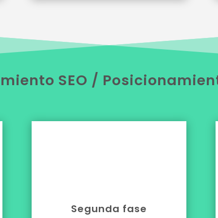
miento SEO / Posicionamien

Segunda fase