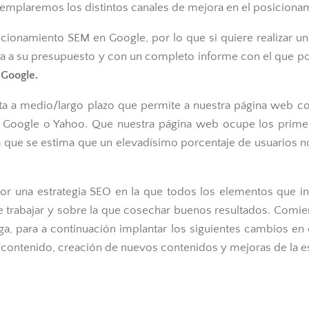
ntemplaremos los distintos canales de mejora en el posiciona
cionamiento SEM en Google, por lo que si quiere realizar u
a a su presupuesto y con un completo informe con el que pod
 Google.
a a medio/largo plazo que permite a nuestra página web colo
 Google o Yahoo. Que nuestra página web ocupe los primer
 ya que se estima que un elevadísimo porcentaje de usuarios n
r una estrategia SEO en la que todos los elementos que inf
 trabajar y sobre la que cosechar buenos resultados. Comie
ga, para a continuación implantar los siguientes cambios en
l contenido, creación de nuevos contenidos y mejoras de la es