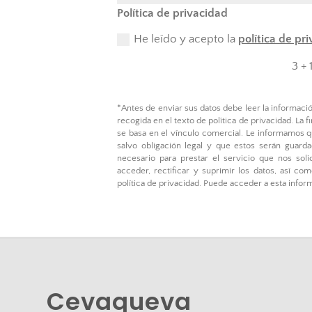
Política de privacidad
He leído y acepto la
política de pr
3 + 
*Antes de enviar sus datos debe leer la informaci
recogida en el texto de política de privacidad. La f
se basa en el vínculo comercial. Le informamos q
salvo obligación legal y que estos serán guar
necesario para prestar el servicio que nos soli
acceder, rectificar y suprimir los datos, así c
política de privacidad. Puede acceder a esta infor
Cevaqueva