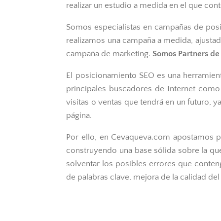
realizar un estudio a medida en el que co
Somos especialistas en campañas de posi
realizamos una campaña a medida, ajustad
campaña de marketing.
Somos Partners de
El posicionamiento SEO es una herramient
principales buscadores de Internet como
visitas o ventas que tendrá en un futuro,
página.
Por ello, en Cevaqueva.com apostamos po
construyendo una base sólida sobre la que
solventar los posibles errores que conten
de palabras clave, mejora de la calidad de