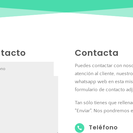
ntacto
Contacta
Puedes contactar con noso
atención al cliente, nuest
whatsapp web en esta mism
formulario de contacto adj
Tan sólo tienes que rellena
"Enviar". Nos pondremos en
Teléfono
