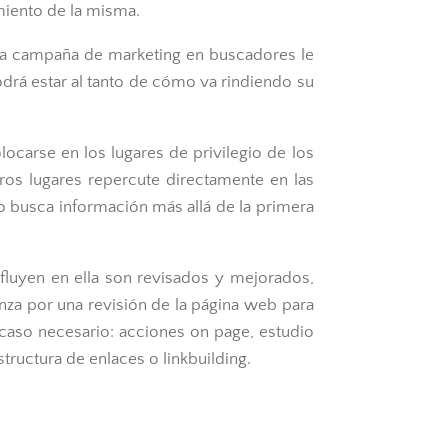
miento de la misma.
na campaña de marketing en buscadores le
rá estar al tanto de cómo va rindiendo su
carse en los lugares de privilegio de los
os lugares repercute directamente en las
o busca información más allá de la primera
luyen en ella son revisados y mejorados,
nza por una revisión de la página web para
 caso necesario: acciones on page, estudio
tructura de enlaces o linkbuilding.