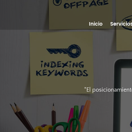
Inicio
Servicio
"El posicionamient